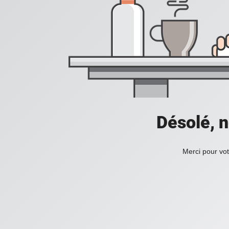
Désolé, n
Merci pour vot