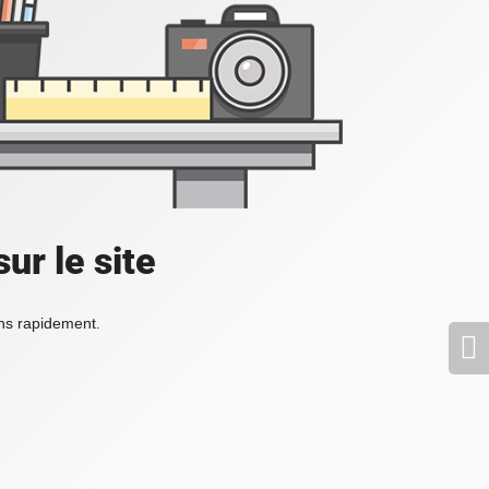
ur le site
ons rapidement.