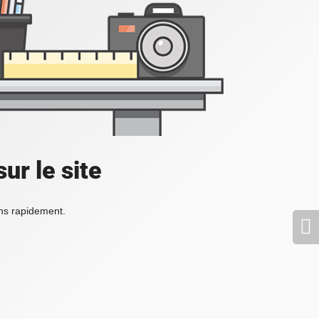
ur le site
ons rapidement.