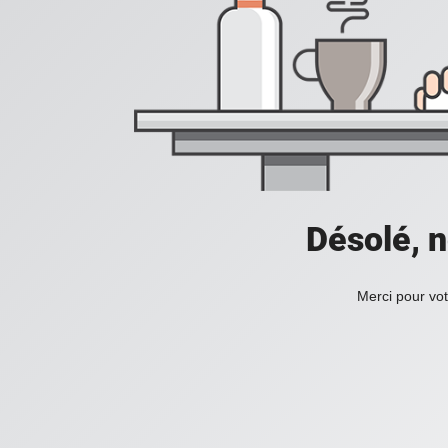
Désolé, n
Merci pour vot