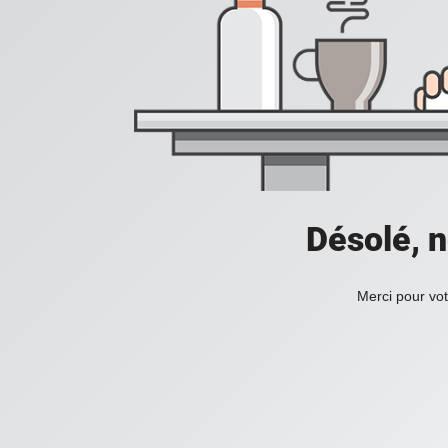
Désolé, n
Merci pour vot