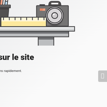
ur le site
ons rapidement.